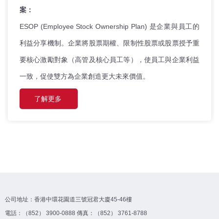
案：
ESOP (Employee Stock Ownership Plan) 是企業與員工的
利益分享機制。企業將股票期權、限制性股票或股票授予重
要核心激勵對象（高管及核心員工等），使員工與企業利益
一致，促使雙方為企業創造更大未來價值。
了解更多
公司地址：香港中環花園道三號冠君大廈45-46樓
電話：（852） 3900-0888 傳真：（852） 3761-8788