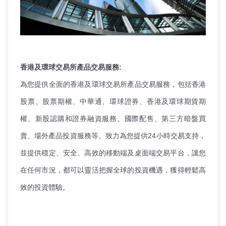
香港及環球交易所產品交易服務:
為您提供全面的香港及環球交易所產品交易服務，包括香港
股票、股票期權、中華通、環球證券、香港及環球期貨期
權、新股認購和證券融資服務、國際配售、第三方暗盤買
賣、場外產品投資服務等。致力為您提供24小時交易支持，
並提供穩定、安全、高效的移動端及桌面端交易平台，讓您
在任何市況，都可以靈活把握全球的投資機遇，獲得輕鬆高
效的投資體驗。