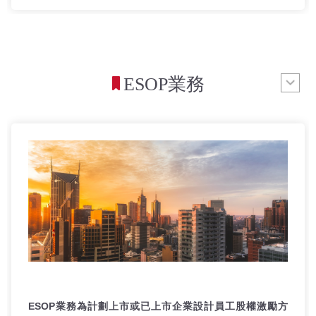
ESOP業務
ESOP業務為計劃上市或已上市企業設計員工股權激勵方