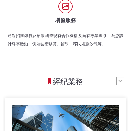
增值服務
通過招商銀行及招銀國際現有合作機構及自有專業團隊，為您設
計尊享活動，例如藝術鑒賞、留學、移民規劃沙龍等。
經紀業務