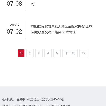
07-08
行
2026
招银国际资管荣获大湾区金融家协会“全球
07-02
固定收益交易卓越奖-资产管理”
1
2
3
4
5
下一页
>>
公司地址：香港中环花园道三号冠君大厦45-46楼
电话：（852）3900-0888 传真：（852）3761-8788