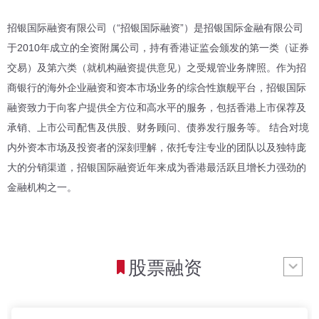
招银国际融资有限公司（“招银国际融资”）是招银国际金融有限公司
于2010年成立的全资附属公司，持有香港证监会颁发的第一类（证券
交易）及第六类（就机构融资提供意见）之受规管业务牌照。作为招
商银行的海外企业融资和资本市场业务的综合性旗舰平台，招银国际
融资致力于向客户提供全方位和高水平的服务，包括香港上市保荐及
承销、上市公司配售及供股、财务顾问、债券发行服务等。 结合对境
内外资本市场及投资者的深刻理解，依托专注专业的团队以及独特庞
大的分销渠道，招银国际融资近年来成为香港最活跃且增长力强劲的
金融机构之一。
股票融资